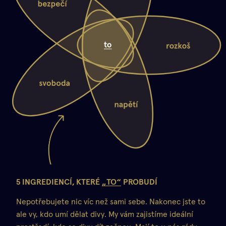
5 INGREDIENCÍ, KTERÉ
„TO“
PROBUDÍ
Nepotřebujete nic víc než sami sebe. Nakonec jste to
ale vy, kdo umí dělat divy. My vám zajistíme ideální