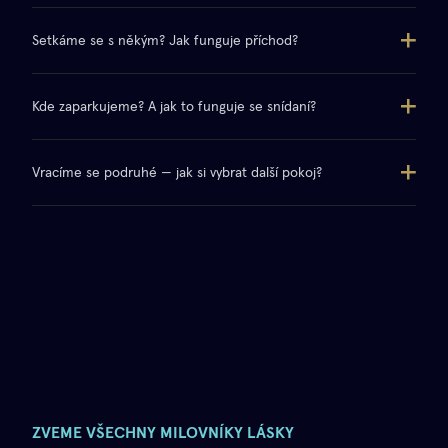
Setkáme se s někým? Jak funguje příchod?
Kde zaparkujeme? A jak to funguje se snídaní?
Vracíme se podruhé — jak si vybrat další pokoj?
ZVEME VŠECHNY MILOVNÍKY LÁSKY