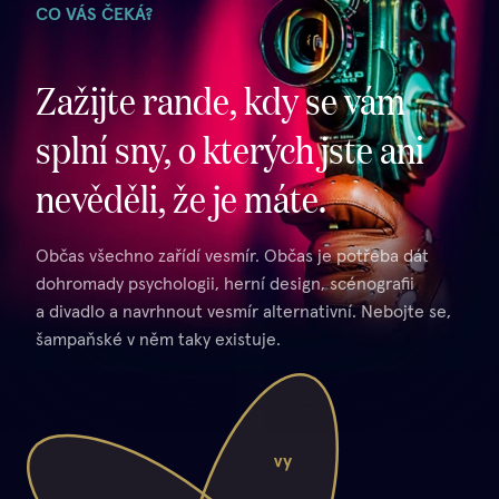
CO VÁS ČEKÁ?
Zažijte rande, kdy se vám
splní sny, o kterých jste ani
nevěděli, že je máte.
Občas všechno zařídí vesmír. Občas je potřeba dát
dohromady psychologii, herní design, scénografii
a divadlo a navrhnout vesmír alternativní. Nebojte se,
šampaňské v něm taky existuje.