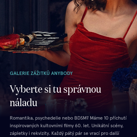
GALERIE ZÁŽITKŮ ANYBODY
Vyberte si tu správnou
náladu
Romantika, psychedelie nebo BDSM? Máme 10 příchutí
inspirovaných kultovními filmy 60. let. Unikátní scény,
zápletky i rekvizity. Každý pátý pár se vrací pro další