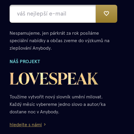
🤍
Nespamujeme, jen párkrát za rok posíláme
speciální nabídky a občas zveme do výzkumů na
zlepšování Anybody.
NÁŠ PROJEKT
Toužíme vytvořit nový slovník umění milovat.
Každý měsíc vybereme jedno slovo a autor/ka
dostane noc v Anybody.
hledejte s námi