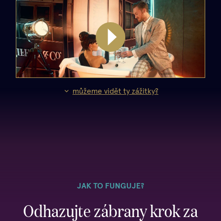
Přehrát
video
můžeme vidět ty zážitky?
JAK TO FUNGUJE?
Odhazujte zábrany krok za