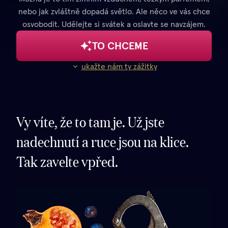
nebo jak zvláštně dopadá světlo. Ale něco ve vás chce
osvobodit. Udělejte si svátek a oslavte se navzájem.
TO CHCEME
ukažte nám ty zážitky
Vy víte, že to tam je. Už jste
nadechnutí a ruce jsou na klice.
Tak zavelte vpřed.