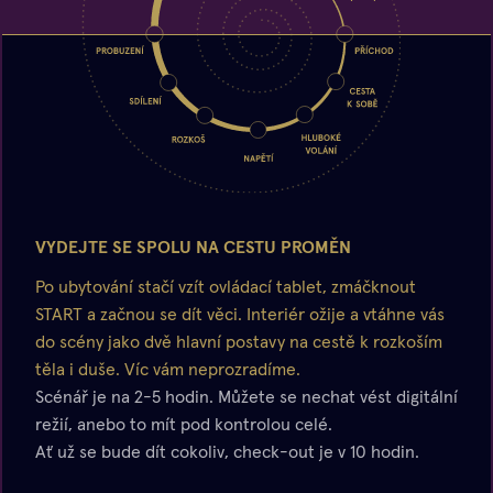
VYDEJTE SE SPOLU NA CESTU PROMĚN
Po ubytování stačí vzít ovládací tablet, zmáčknout
START a začnou se dít věci. Interiér ožije a vtáhne vás
do scény jako dvě hlavní postavy na cestě k rozkoším
těla i duše. Víc vám neprozradíme.
Scénář je na 2-5 hodin. Můžete se nechat vést digitální
režií, anebo to mít pod kontrolou celé.
Ať už se bude dít cokoliv, check-out je v 10 hodin.