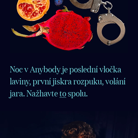
Noc v Anybody je poslední vločka
laviny, první jiskra rozpuku, volání
jara. Nažhavte
to
spolu.