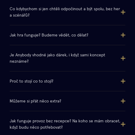
Co kdybychom si jen chtěli odpočinout a být spolu, bez her
a scénářů?
Jak hra funguje? Budeme vědět, co dělat?
Je Anybody vhodné jako dárek, i když sami koncept
neznáme?
Proč to stojí co to stojí?
Můžeme si přát něco extra?
Jak funguje provoz bez recepce? Na koho se mám obracet,
když budu něco potřebovat?