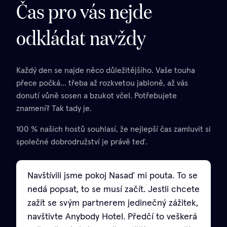
Čas pro vás nejde
odkládat navždy
Každý den se najde něco důležitějšího. Vaše touha
přece počká... třeba až rozkvetou jabloně, až vás
donutí vůně sosen a bzukot včel. Potřebujete
znamení? Tak tady je.
100 % našich hostů souhlasí, že nejlepší čas zamluvit si
společné dobrodružství je právě teď.
Navštívili jsme pokoj Nasaď mi pouta. To se
nedá popsat, to se musí začít. Jestli chcete
zažít se svým partnerem jedinečný zážitek,
navštivte Anybody Hotel. Předčí to veškerá