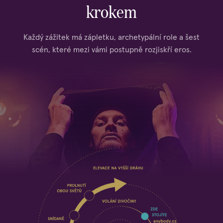
krokem
Každý zážitek má zápletku, archetypální role a šest
scén, které mezi vámi postupně rozjiskří eros.