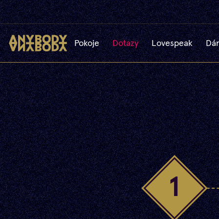
Pokoje
Dotazy
Lovespeak
Dár
1