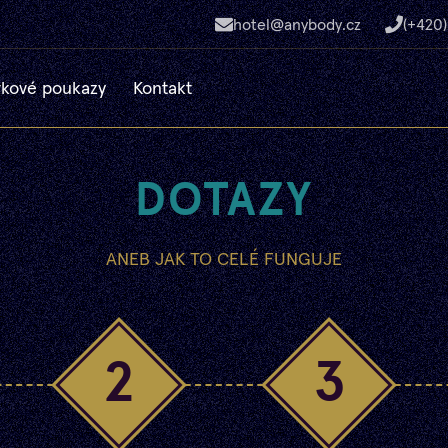
hotel@anybody.cz
(+420)
kové poukazy
Kontakt
DOTAZY
ANEB JAK TO CELÉ FUNGUJE
2
3