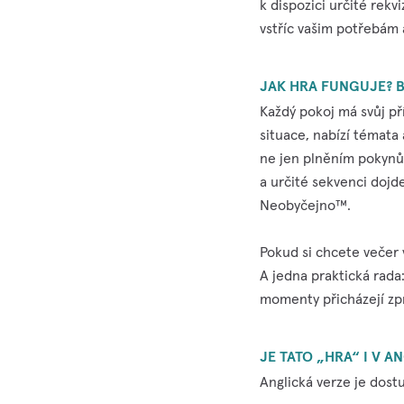
k dispozici určité rekv
vstříc vašim potřebám 
JAK HRA FUNGUJE? B
Každý pokoj má svůj př
situace, nabízí témata 
ne jen plněním pokynů
a určité sekvenci dojde
Neobyčejno™.
Pokud si chcete večer 
A jedna praktická rada
momenty přicházejí zp
JE TATO „HRA“ I V A
Anglická verze je dost