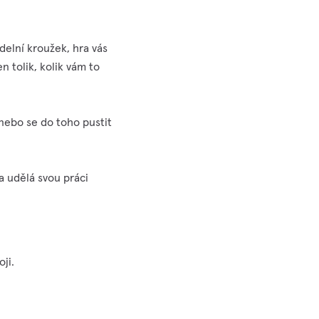
delní kroužek, hra vás
n tolik, kolik vám to
anebo se do toho pustit
a udělá svou práci
ji.