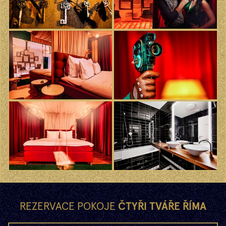
REZERVACE POKOJE
ČTYŘI TVÁŘE ŘÍMA