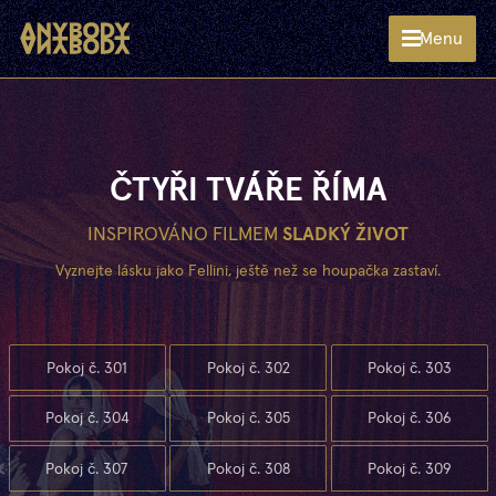
Menu
ČTYŘI TVÁŘE ŘÍMA
INSPIROVÁNO FILMEM
SLADKÝ ŽIVOT
Vyznejte lásku jako Fellini, ještě než se houpačka zastaví.
Pokoj č. 301
Pokoj č. 302
Pokoj č. 303
Pokoj č. 304
Pokoj č. 305
Pokoj č. 306
Pokoj č. 307
Pokoj č. 308
Pokoj č. 309